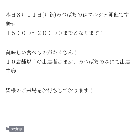
本日８月１１日(月祝)みつばちの森マルシェ開催です
🐝✨
１５：００～２０：００までとなります！
美味しい食べものがたくさん！
１０店舗以上の出店者さまが、みつばちの森にて出店
中😊
皆様のご来場をお待ちしております！
未分類