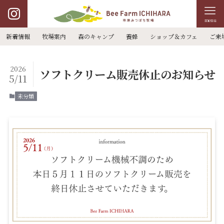
menu
新着情報
牧場案内
森のキャンプ
養蜂
ショップ＆カフェ
ご来
2026
ソフトクリーム販売休止のお知らせ
5/11
未分類