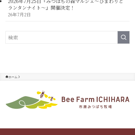
2026年7月25日『みつばちの森マルシェ～ひまわりと
ランタンナイト～』開催決定！
26年7月2日
ホーム