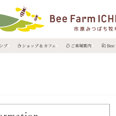
ンプ
ショップ & カフェ
ご来場案内
Bee