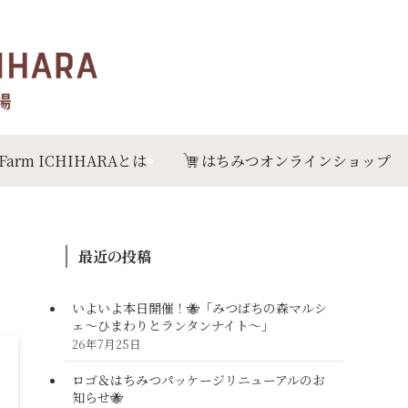
 Farm ICHIHARAとは
はちみつオンラインショップ
最近の投稿
いよいよ本日開催！🐝「みつばちの森マルシ
ェ〜ひまわりとランタンナイト〜」
26年7月25日
ロゴ＆はちみつパッケージリニューアルのお
知らせ🐝