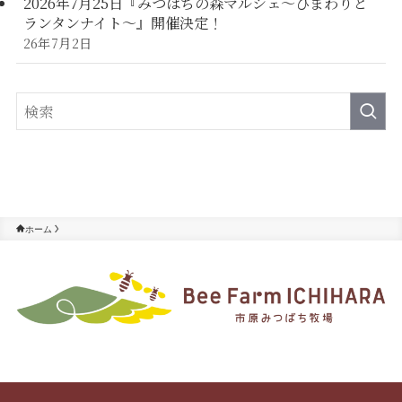
2026年7月25日『みつばちの森マルシェ～ひまわりと
ランタンナイト～』開催決定！
26年7月2日
ホーム