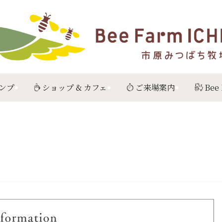
ンプ
ショップ & カフェ
ご来場案内
Bee