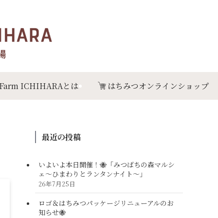
 Farm ICHIHARAとは
はちみつオンラインショップ
最近の投稿
いよいよ本日開催！🐝「みつばちの森マルシ
ェ〜ひまわりとランタンナイト〜」
26年7月25日
ロゴ＆はちみつパッケージリニューアルのお
知らせ🐝