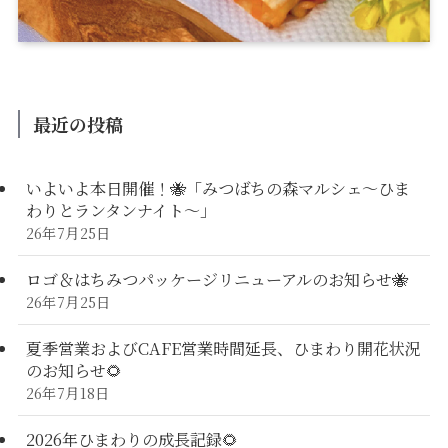
最近の投稿
いよいよ本日開催！🐝「みつばちの森マルシェ〜ひま
わりとランタンナイト〜」
26年7月25日
ロゴ＆はちみつパッケージリニューアルのお知らせ🐝
26年7月25日
夏季営業およびCAFE営業時間延長、ひまわり開花状況
のお知らせ🌻
26年7月18日
2026年ひまわりの成長記録🌻