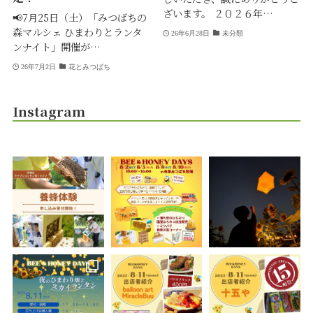
ざいます。 ２０２６年…
📢7月25日（土）「みつばちの
森マルシェ ひまわりとランタ
26年6月28日
未分類
ンナイト」開催が…
26年7月2日
花とみつばち
Instagram