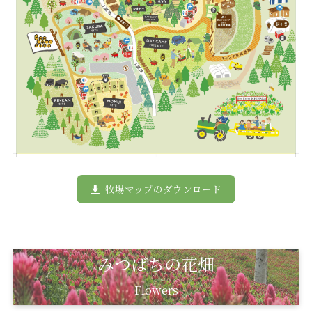
牧場マップのダウンロード
みつばちの花畑
Flowers