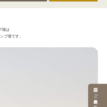
プ場は
ンプ場です。