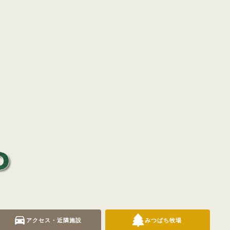
アクセス・近隣施設
みつばち牧場