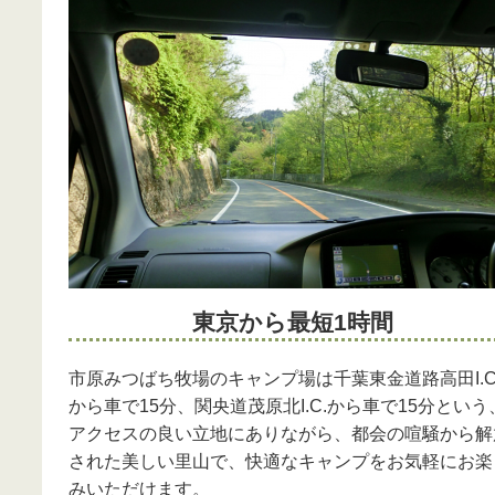
東京から最短1時間
市原みつばち牧場のキャンプ場は千葉東金道路高田I.C
から車で15分、関央道茂原北I.C.から車で15分という
アクセスの良い立地にありながら、都会の喧騒から解
された美しい里山で、快適なキャンプをお気軽にお楽
みいただけます。