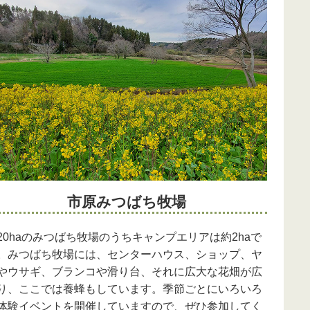
市原みつばち牧場
20haのみつばち牧場のうちキャンプエリアは約2haで
。みつばち牧場には、センターハウス、ショップ、ヤ
やウサギ、ブランコや滑り台、それに広大な花畑が広
り、ここでは養蜂もしています。季節ごとにいろいろ
体験イベントを開催していますので、ぜひ参加してく