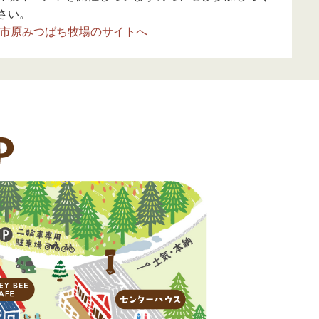
さい。
市原みつばち牧場のサイトへ