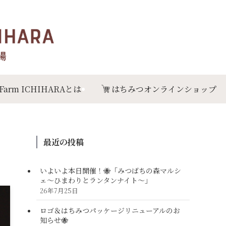
 Farm ICHIHARAとは
はちみつオンラインショップ
最近の投稿
いよいよ本日開催！🐝「みつばちの森マルシ
ェ〜ひまわりとランタンナイト〜」
26年7月25日
ロゴ＆はちみつパッケージリニューアルのお
知らせ🐝