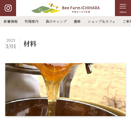
menu
新着情報
牧場案内
森のキャンプ
養蜂
ショップ＆カフェ
ご来
2023
材料
3/01