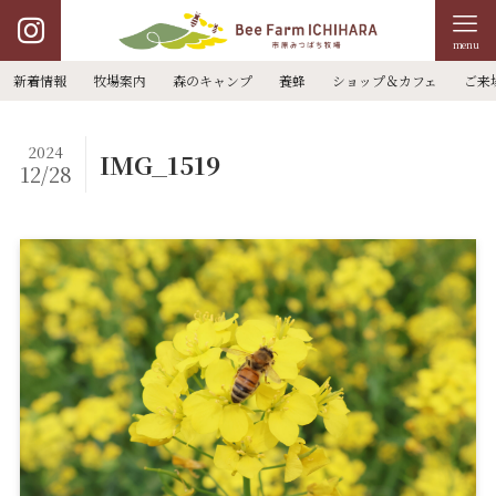
menu
新着情報
牧場案内
森のキャンプ
養蜂
ショップ＆カフェ
ご来
2024
IMG_1519
12/28