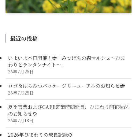
最近の投稿
いよいよ本日開催！🐝「みつばちの森マルシェ〜ひま
わりとランタンナイト〜」
26年7月25日
ロゴ＆はちみつパッケージリニューアルのお知らせ🐝
26年7月25日
夏季営業およびCAFE営業時間延長、ひまわり開花状況
のお知らせ🌻
26年7月18日
2026年ひまわりの成長記録🌻