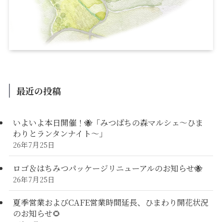
最近の投稿
いよいよ本日開催！🐝「みつばちの森マルシェ〜ひま
わりとランタンナイト〜」
26年7月25日
ロゴ＆はちみつパッケージリニューアルのお知らせ🐝
26年7月25日
夏季営業およびCAFE営業時間延長、ひまわり開花状況
のお知らせ🌻