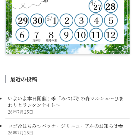
最近の投稿
いよいよ本日開催！🐝「みつばちの森マルシェ〜ひま
わりとランタンナイト〜」
26年7月25日
ロゴ＆はちみつパッケージリニューアルのお知らせ🐝
26年7月25日