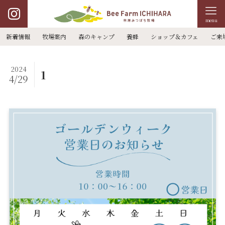
menu
新着情報
牧場案内
森のキャンプ
養蜂
ショップ＆カフェ
ご来
2024
1
4/29