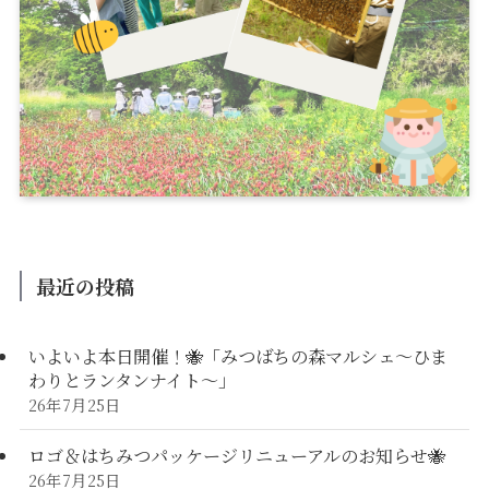
最近の投稿
いよいよ本日開催！🐝「みつばちの森マルシェ〜ひま
わりとランタンナイト〜」
26年7月25日
ロゴ＆はちみつパッケージリニューアルのお知らせ🐝
26年7月25日