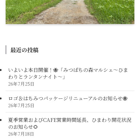
最近の投稿
いよいよ本日開催！🐝「みつばちの森マルシェ〜ひま
わりとランタンナイト〜」
26年7月25日
ロゴ＆はちみつパッケージリニューアルのお知らせ🐝
26年7月25日
夏季営業およびCAFE営業時間延長、ひまわり開花状況
のお知らせ🌻
26年7月18日