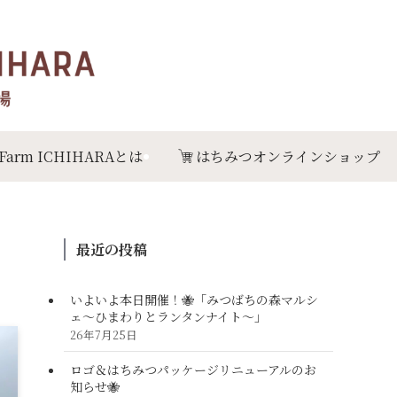
 Farm ICHIHARAとは
はちみつオンラインショップ
最近の投稿
いよいよ本日開催！🐝「みつばちの森マルシ
ェ〜ひまわりとランタンナイト〜」
26年7月25日
ロゴ＆はちみつパッケージリニューアルのお
知らせ🐝