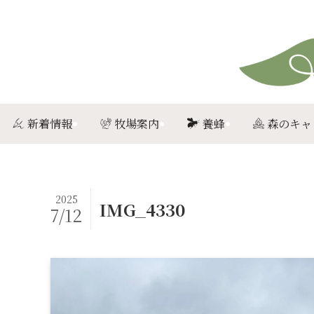
新着情報
牧場案内
養蜂
森のキャ
2025
IMG_4330
7/12