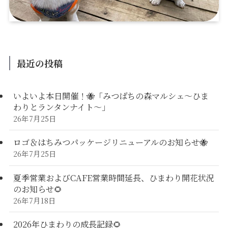
最近の投稿
いよいよ本日開催！🐝「みつばちの森マルシェ〜ひま
わりとランタンナイト〜」
26年7月25日
ロゴ＆はちみつパッケージリニューアルのお知らせ🐝
26年7月25日
夏季営業およびCAFE営業時間延長、ひまわり開花状況
のお知らせ🌻
26年7月18日
2026年ひまわりの成長記録🌻