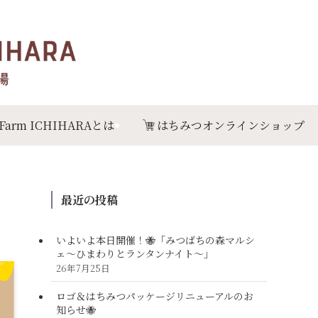
 Farm ICHIHARAとは
はちみつオンラインショップ
最近の投稿
いよいよ本日開催！🐝「みつばちの森マルシ
ェ〜ひまわりとランタンナイト〜」
26年7月25日
ロゴ＆はちみつパッケージリニューアルのお
知らせ🐝