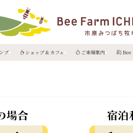
ンプ
ショップ & カフェ
ご来場案内
Bee