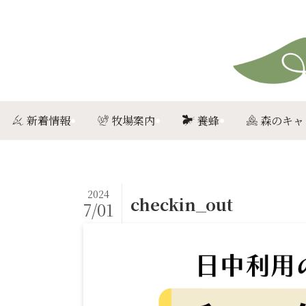
新着情報
牧場案内
養蜂
森のキャ
2024
checkin_out
7/01