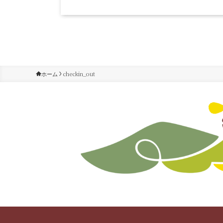
checkin_out
ホーム