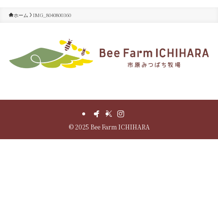
IMG_8040800360
ホーム
©
2025 Bee Farm ICHIHARA