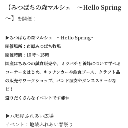
【みつばちの森マルシェ ～Hello Spring
～】
を開催！
▶みつばちの森マルシェ ～Hello Spring～
開催場所：市原みつばち牧場
開催時間：10時～15時
国産はちみつの試食販売や、ミツバチと養蜂について学べる
コーナーをはじめ、キッチンカーや飲食ブース、クラフト品
の販売やワークショップ、バンド演奏やダンスステージな
ど！
盛りだくさんなイベントです🐝✨
▶八幡屋ふれあい広場
イベント：地域ふれあい春祭り