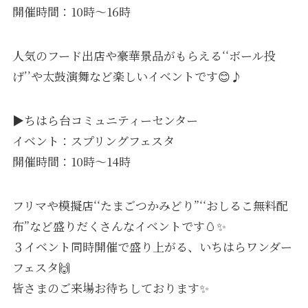
開催時間：10時～16時
人気のフード出店や豪華景品がもらえる‘‘ボール投
げ’’や太鼓演舞など楽しいイベントです😊♪
▶ちはら台コミュニティーセンター
イベント：スプリングフェスタ
開催時間：10時～14時
フリマや模擬店‘‘たまごつかみどり”‘‘おしるこ無料配
布”など盛りだくさんなイベントです🥚✨
３イベント同時開催で盛り上がる、いちはらワンダー
フェスタ🙌
皆さまのご来場お待ちしております✨