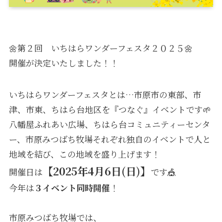
🌼第２回 いちはらワンダーフェスタ２０２５🌼
開催が決定いたしました！！
いちはらワンダーフェスタとは…市原市の東部、市
津、市東、ちはら台地区を『つなぐ』イベントです🌱
八幡屋ふれあい広場、ちはら台コミュニティーセンタ
ー、市原みつばち牧場それぞれ独自のイベントで人と
地域を結び、この地域を盛り上げます！
【2025年4月6日(日)
】
開催日は
です🎪
今年は
３イベント同時開催
！
市原みつばち牧場では、