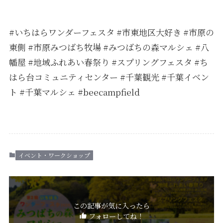
#いちはらワンダーフェスタ #市東地区大好き #市原の
東側 #市原みつばち牧場 #みつばちの森マルシェ #八
幡屋 #地域ふれあい春祭り #スプリングフェスタ #ち
はら台コミュニティセンター #千葉観光 #千葉イベン
ト #千葉マルシェ #beecampfield
イベント・ワークショップ
この記事が気に入ったら
フォローしてね！