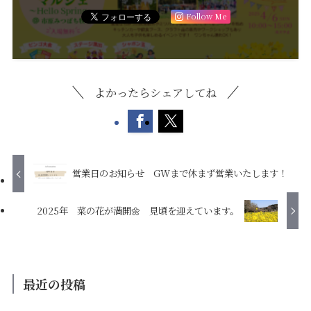
Follow Me
よかったらシェアしてね
営業日のお知らせ GWまで休まず営業いたします！
2025年 菜の花が満開🌼 見頃を迎えています。
最近の投稿