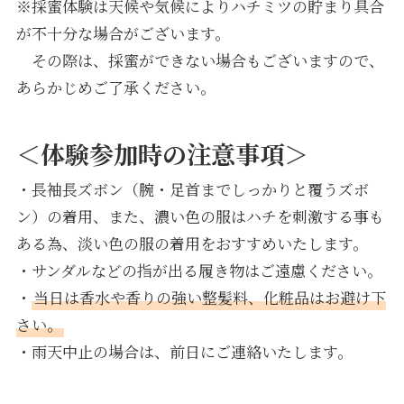
※採蜜体験は天候や気候によりハチミツの貯まり具合
が不十分な場合がございます。
その際は、採蜜ができない場合もございますので、
あらかじめご了承ください。
＜体験参加時の注意事項＞
・長袖長ズボン（腕・足首までしっかりと覆うズボ
ン）の着用、また、濃い色の服はハチを刺激する事も
ある為、淡い色の服の着用をおすすめいたします。
・サンダルなどの指が出る履き物はご遠慮ください。
・
当日は香水や香りの強い整髪料、化粧品はお避け下
さい。
・雨天中止の場合は、前日にご連絡いたします。