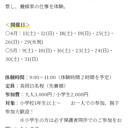
察し、養蜂家の仕事を体験。
＜
開催日＞
〇4月：11(土)・12(日)・18(土)・19(日)・25(土)・
26(日)・29(水祝)
〇5月：9(土)・10(日)・16(土)・23(土)・24(日)・
30(土)・31(日)
体験時間
：9:00〜11:00（体験時間２時間を予定）
定員
：各回15名程（先着順）
参加費
：大人3,000円 / 小学生2,000円
対象
：小学校1年生以上〜 お一人での参加、親子
参加大歓迎！
※小学生の方は必ず保護者同伴でのご参加をお