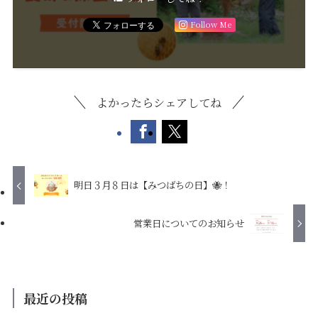
Follow Me
よかったらシェアしてね
明日３月８日は【みつばちの日】🐝！
営業日についてのお知らせ
最近の投稿