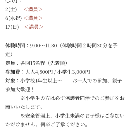
〇5月：
2(土)
＜満員＞
6(水祝)
＜満員＞
17(日)
＜満員＞
体験時間
：9:00〜11:30（体験時間２時間30分を予
定）
定員
：各回15名程（先着順）
参加費
：大人4,500円 / 小学生3,000円
対象
：小学校1年生以上〜 お一人での参加、親子
参加大歓迎！
※小学生の方は必ず保護者同伴でのご参加をお
願いいたします。
※安全管理上、小学生未満のお子様はご参加い
ただけません。何卒ご了承ください。