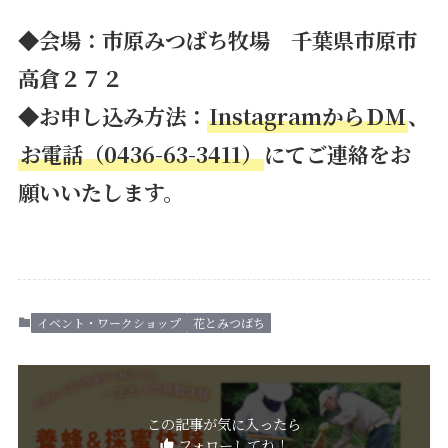
◆会場：市原みつばち牧場 千葉県市原市
高倉２７２
◆お申し込み方法：
InstagramからＤＭ
、
お電話（0436-63-3411）
にてご連絡をお
願いいたします。
イベント・ワークショップ
花とみつばち
この記事が気に入ったら
フォローしてね！