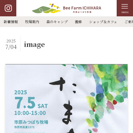
menu
新着情報
牧場案内
森のキャンプ
養蜂
ショップ＆カフェ
ご来
2025
image
7/04