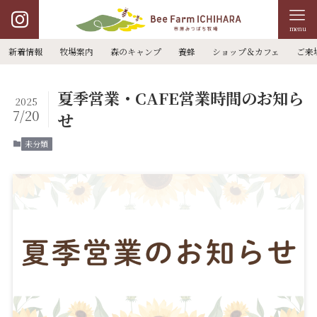
menu
新着情報
牧場案内
森のキャンプ
養蜂
ショップ＆カフェ
ご来
夏季営業・CAFE営業時間のお知ら
2025
7/20
せ
未分類