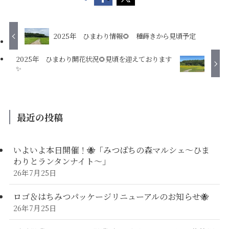
2025年 ひまわり情報🌻 種蒔きから見頃予定
2025年 ひまわり開花状況🌻見頃を迎えております
✨
最近の投稿
いよいよ本日開催！🐝「みつばちの森マルシェ〜ひま
わりとランタンナイト〜」
26年7月25日
ロゴ＆はちみつパッケージリニューアルのお知らせ🐝
26年7月25日