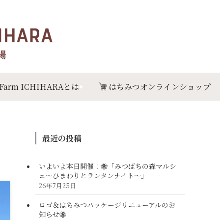
 Farm ICHIHARAとは
はちみつオンラインショップ
最近の投稿
いよいよ本日開催！🐝「みつばちの森マルシ
ェ〜ひまわりとランタンナイト〜」
26年7月25日
ロゴ＆はちみつパッケージリニューアルのお
知らせ🐝