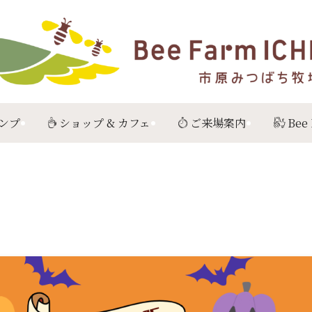
ンプ
ショップ & カフェ
ご来場案内
Bee