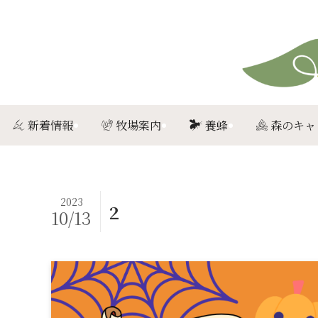
新着情報
牧場案内
養蜂
森のキャ
2023
2
10/13