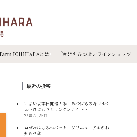
 Farm ICHIHARAとは
はちみつオンラインショップ
最近の投稿
いよいよ本日開催！🐝「みつばちの森マルシ
ェ〜ひまわりとランタンナイト〜」
26年7月25日
ロゴ＆はちみつパッケージリニューアルのお
知らせ🐝