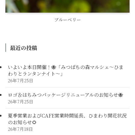
ブルーベリー
最近の投稿
いよいよ本日開催！🐝「みつばちの森マルシェ〜ひま
わりとランタンナイト〜」
26年7月25日
ロゴ＆はちみつパッケージリニューアルのお知らせ🐝
26年7月25日
夏季営業およびCAFE営業時間延長、ひまわり開花状況
のお知らせ🌻
26年7月18日