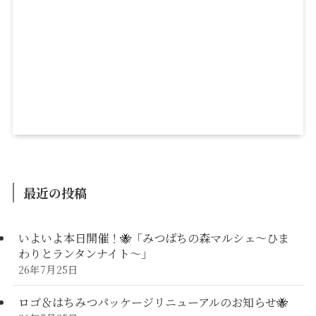
最近の投稿
いよいよ本日開催！🐝「みつばちの森マルシェ〜ひま
わりとランタンナイト〜」
26年7月25日
ロゴ＆はちみつパッケージリニューアルのお知らせ🐝