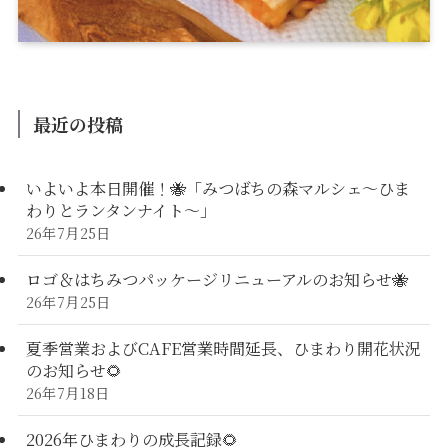
最近の投稿
いよいよ本日開催！🐝「みつばちの森マルシェ〜ひま
わりとランタンナイト〜」
26年7月25日
ロゴ＆はちみつパッケージリニューアルのお知らせ🐝
26年7月25日
夏季営業およびCAFE営業時間延長、ひまわり開花状況
のお知らせ🌻
26年7月18日
2026年ひまわりの成長記録🌻