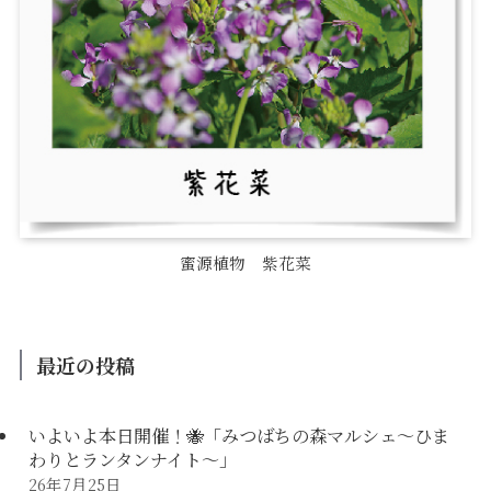
蜜源植物 紫花菜
最近の投稿
いよいよ本日開催！🐝「みつばちの森マルシェ〜ひま
わりとランタンナイト〜」
26年7月25日