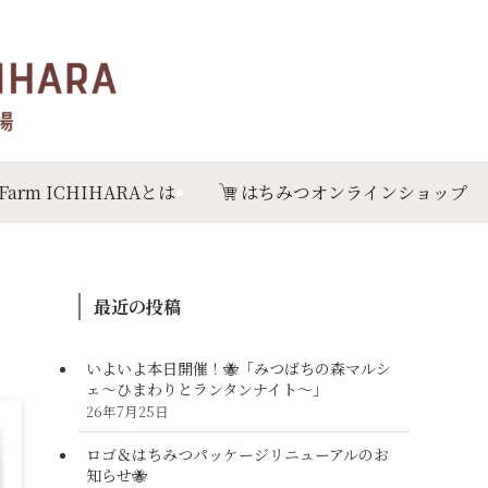
 Farm ICHIHARAとは
はちみつオンラインショップ
最近の投稿
いよいよ本日開催！🐝「みつばちの森マルシ
ェ〜ひまわりとランタンナイト〜」
26年7月25日
ロゴ＆はちみつパッケージリニューアルのお
知らせ🐝