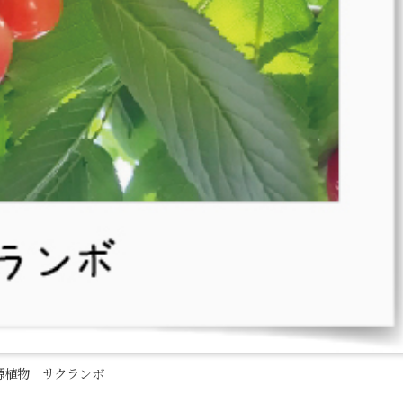
源植物 サクランボ