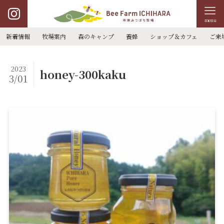
menu
新着情報
牧場案内
森のキャンプ
養蜂
ショップ＆カフェ
ご来
2023
honey-300kaku
3/01