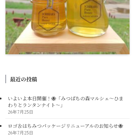
最近の投稿
いよいよ本日開催！🐝「みつばちの森マルシェ〜ひま
わりとランタンナイト〜」
26年7月25日
ロゴ＆はちみつパッケージリニューアルのお知らせ🐝
26年7月25日