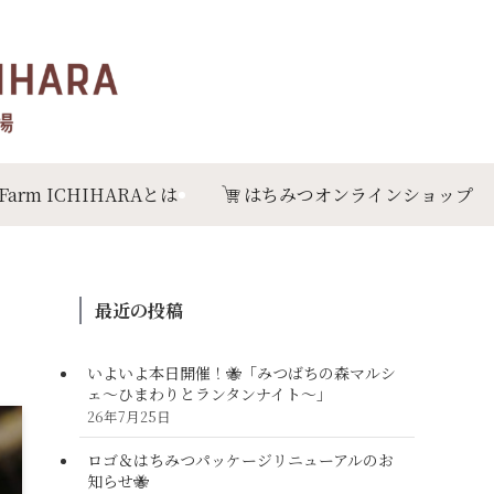
 Farm ICHIHARAとは
はちみつオンラインショップ
最近の投稿
いよいよ本日開催！🐝「みつばちの森マルシ
ェ〜ひまわりとランタンナイト〜」
26年7月25日
ロゴ＆はちみつパッケージリニューアルのお
知らせ🐝