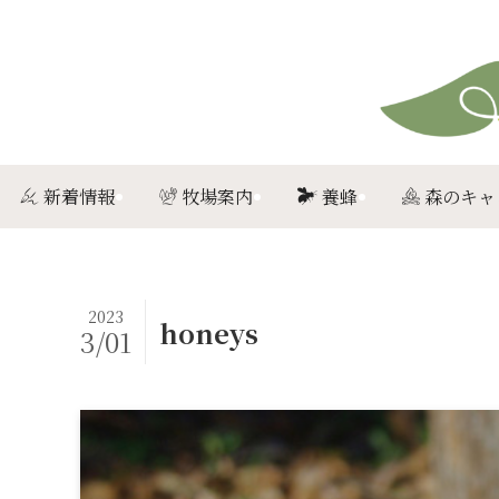
新着情報
牧場案内
養蜂
森のキャ
2023
honeys
3/01