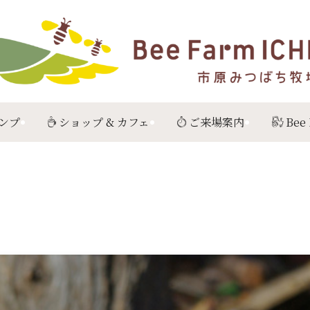
ンプ
ショップ & カフェ
ご来場案内
Bee