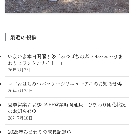
最近の投稿
いよいよ本日開催！🐝「みつばちの森マルシェ〜ひま
わりとランタンナイト〜」
26年7月25日
ロゴ＆はちみつパッケージリニューアルのお知らせ🐝
26年7月25日
夏季営業およびCAFE営業時間延長、ひまわり開花状況
のお知らせ🌻
26年7月18日
2026年ひまわりの成長記録🌻