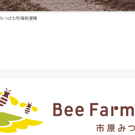
みつばち牧場耕運機