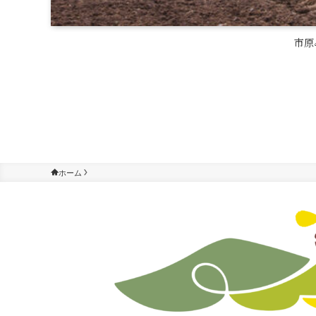
市原
ホーム