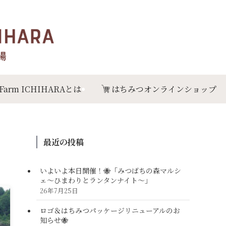
 Farm ICHIHARAとは
はちみつオンラインショップ
最近の投稿
いよいよ本日開催！🐝「みつばちの森マルシ
ェ〜ひまわりとランタンナイト〜」
26年7月25日
ロゴ＆はちみつパッケージリニューアルのお
知らせ🐝