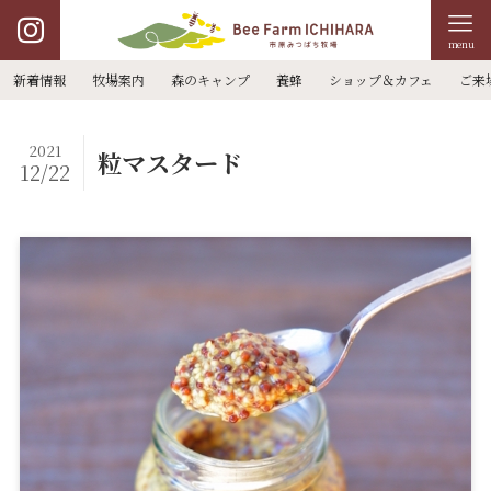
menu
新着情報
牧場案内
森のキャンプ
養蜂
ショップ＆カフェ
ご来
2021
粒マスタード
12/22