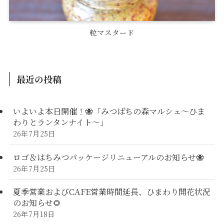
粒マスタード
最近の投稿
いよいよ本日開催！🐝「みつばちの森マルシェ〜ひま
わりとランタンナイト〜」
26年7月25日
ロゴ＆はちみつパッケージリニューアルのお知らせ🐝
26年7月25日
夏季営業およびCAFE営業時間延長、ひまわり開花状況
のお知らせ🌻
26年7月18日