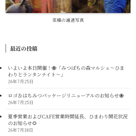
菜種の濾過写真
最近の投稿
いよいよ本日開催！🐝「みつばちの森マルシェ〜ひま
わりとランタンナイト〜」
26年7月25日
ロゴ＆はちみつパッケージリニューアルのお知らせ🐝
26年7月25日
夏季営業およびCAFE営業時間延長、ひまわり開花状況
のお知らせ🌻
26年7月18日