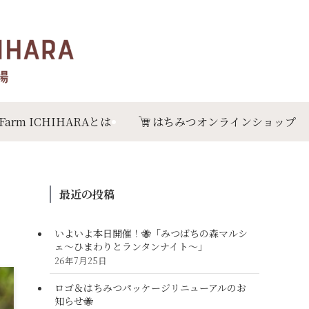
 Farm ICHIHARAとは
はちみつオンラインショップ
最近の投稿
いよいよ本日開催！🐝「みつばちの森マルシ
ェ〜ひまわりとランタンナイト〜」
26年7月25日
ロゴ＆はちみつパッケージリニューアルのお
知らせ🐝