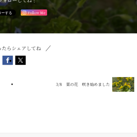
フォローしてね！
Follow Me
ったらシェアしてね
3/8 菜の花 咲き始めました