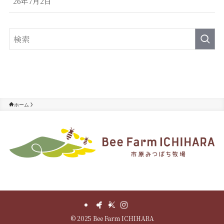
26年7月2日
ホーム
©
2025 Bee Farm ICHIHARA