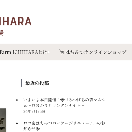
 Farm ICHIHARAとは
はちみつオンラインショップ
最近の投稿
いよいよ本日開催！🐝「みつばちの森マルシ
ェ〜ひまわりとランタンナイト〜」
26年7月25日
ロゴ＆はちみつパッケージリニューアルのお
知らせ🐝