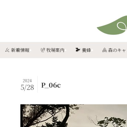
新着情報
牧場案内
養蜂
森のキャ
2024
P_06c
5/28