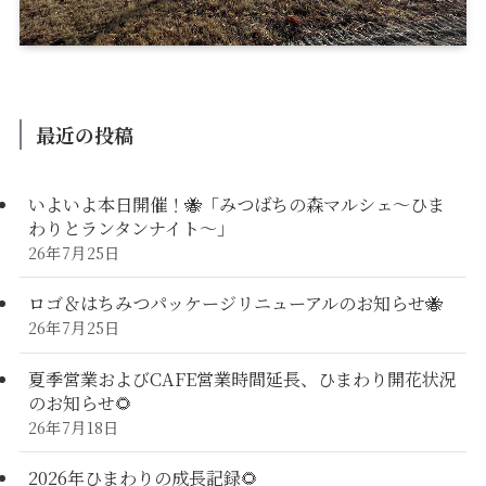
最近の投稿
いよいよ本日開催！🐝「みつばちの森マルシェ〜ひま
わりとランタンナイト〜」
26年7月25日
ロゴ＆はちみつパッケージリニューアルのお知らせ🐝
26年7月25日
夏季営業およびCAFE営業時間延長、ひまわり開花状況
のお知らせ🌻
26年7月18日
2026年ひまわりの成長記録🌻