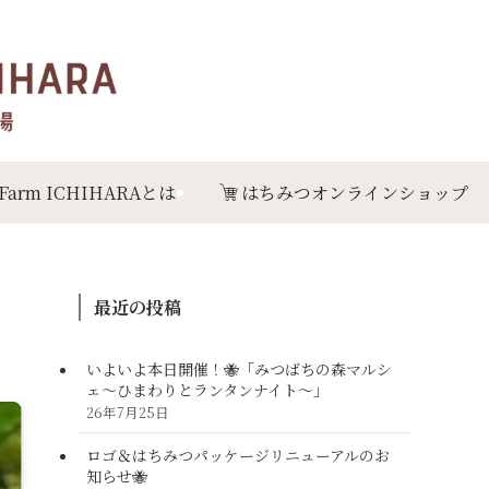
 Farm ICHIHARAとは
はちみつオンラインショップ
最近の投稿
いよいよ本日開催！🐝「みつばちの森マルシ
ェ〜ひまわりとランタンナイト〜」
26年7月25日
ロゴ＆はちみつパッケージリニューアルのお
知らせ🐝