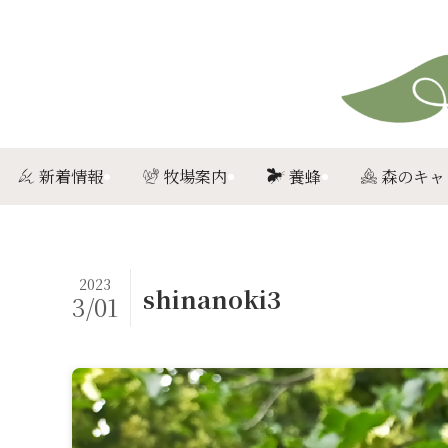
新着情報
牧場案内
養蜂
森のキャ
2023
shinanoki3
3/01