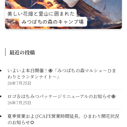
最近の投稿
いよいよ本日開催！🐝「みつばちの森マルシェ〜ひま
わりとランタンナイト〜」
26年7月25日
ロゴ＆はちみつパッケージリニューアルのお知らせ🐝
26年7月25日
夏季営業およびCAFE営業時間延長、ひまわり開花状況
のお知らせ🌻