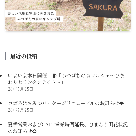
最近の投稿
いよいよ本日開催！🐝「みつばちの森マルシェ〜ひま
わりとランタンナイト〜」
26年7月25日
ロゴ＆はちみつパッケージリニューアルのお知らせ🐝
26年7月25日
夏季営業およびCAFE営業時間延長、ひまわり開花状況
のお知らせ🌻