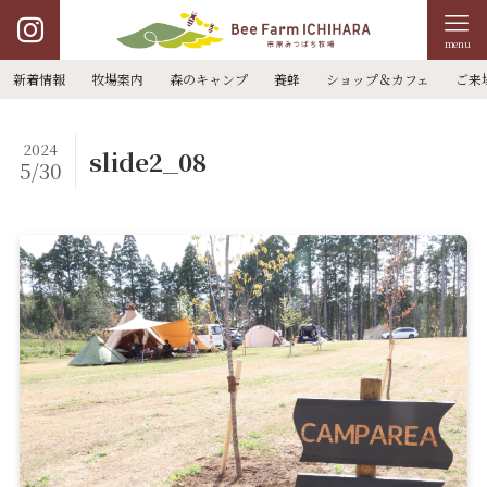
menu
新着情報
牧場案内
森のキャンプ
養蜂
ショップ＆カフェ
ご来
2024
slide2_08
5/30