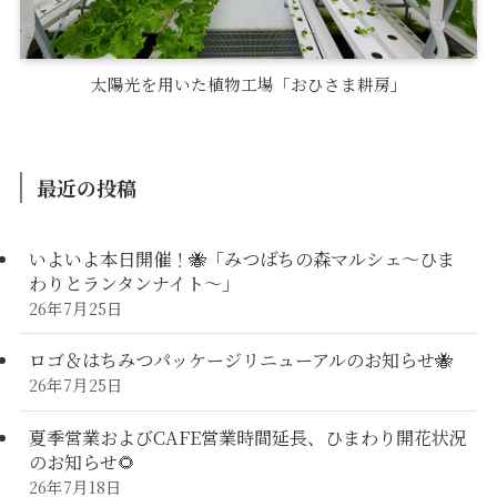
太陽光を用いた植物工場「おひさま耕房」
最近の投稿
いよいよ本日開催！🐝「みつばちの森マルシェ〜ひま
わりとランタンナイト〜」
26年7月25日
ロゴ＆はちみつパッケージリニューアルのお知らせ🐝
26年7月25日
夏季営業およびCAFE営業時間延長、ひまわり開花状況
のお知らせ🌻
26年7月18日