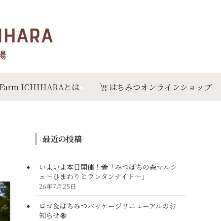
 Farm ICHIHARAとは
はちみつオンラインショップ
最近の投稿
いよいよ本日開催！🐝「みつばちの森マルシ
ェ〜ひまわりとランタンナイト〜」
26年7月25日
ロゴ＆はちみつパッケージリニューアルのお
知らせ🐝