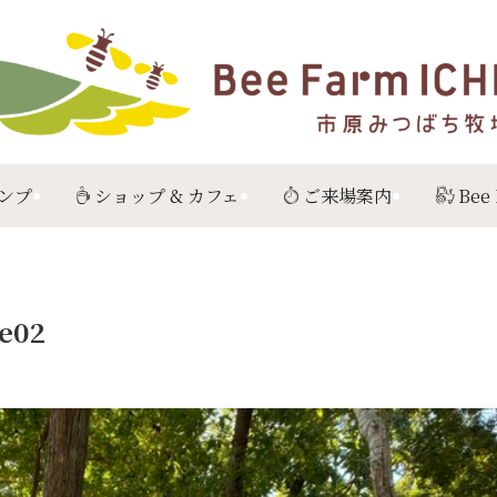
ンプ
ショップ & カフェ
ご来場案内
Bee
e02