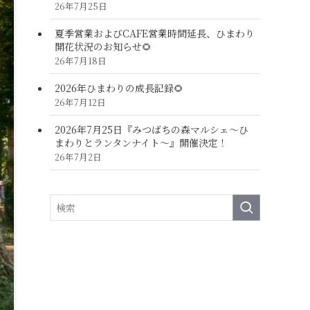
26年7月25日
夏季営業およびCAFE営業時間延長、ひまわり
開花状況のお知らせ🌻
26年7月18日
2026年ひまわりの成長記録🌻
26年7月12日
2026年7月25日『みつばちの森マルシェ～ひ
まわりとランタンナイト～』開催決定！
26年7月2日