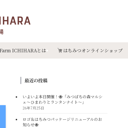
 Farm ICHIHARAとは
はちみつオンラインショップ
最近の投稿
いよいよ本日開催！🐝「みつばちの森マルシ
ェ〜ひまわりとランタンナイト〜」
26年7月25日
ロゴ＆はちみつパッケージリニューアルのお
知らせ🐝