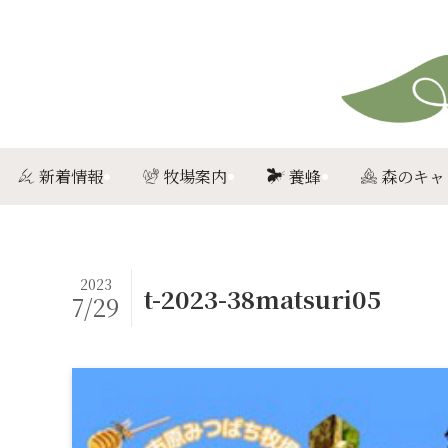
新着情報
牧場案内
養蜂
森のキャ
2023
t-2023-38matsuri05
7/29