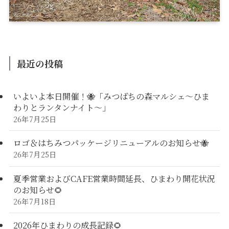
最近の投稿
いよいよ本日開催！🐝「みつばちの森マルシェ〜ひま
わりとランタンナイト〜」
26年7月25日
ロゴ＆はちみつパッケージリニューアルのお知らせ🐝
26年7月25日
夏季営業およびCAFE営業時間延長、ひまわり開花状況
のお知らせ🌻
26年7月18日
2026年ひまわりの成長記録🌻